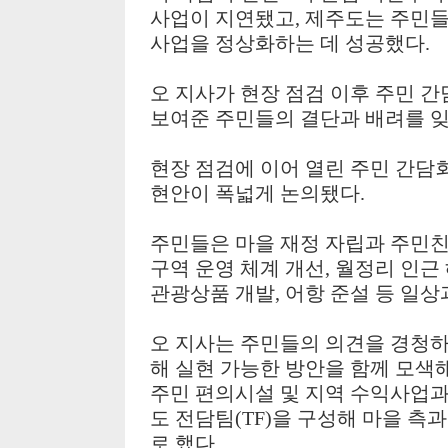
사업이 지연됐고
,
제주도는 주민들
사업을 정상화하는 데 성공했다
.
오 지사가 현장 점검 이후 주민 간
보여준 주민들의 결단과 배려를 
현장 점검에 이어 열린 주민 간담
현안이 폭넓게 논의됐다
.
주민들은 마을 재정 자립과 주민
구역 운영 체계 개선
,
월정리 인근
관광상품 개발
,
어항 준설 등 일상
오 지사는 주민들의 의견을 경청
해 실현 가능한 방안을 함께 모색
주민 편의시설 및 지역 수익사업과
도 전담팀
(TF)
을 구성해 마을 측
로 했다
.