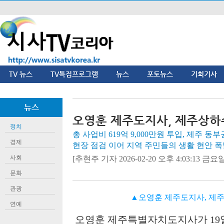
TV 뉴스
TV특집프로그램
뉴스
포토뉴스
기획기사
뉴스
오영훈 제주도지사, 제주상하
정치
총 사업비 619억 9,000만원 투입, 제주 동
경제
현장 점검 이어 지역 주민들의 생활 현안 
사회
[추현주 기자 2026-02-20 오후 4:03:13 금요일]
문화
관광
▲오영훈 제주도지사, 제
연예
오영훈 제주특별자치도지사가
19