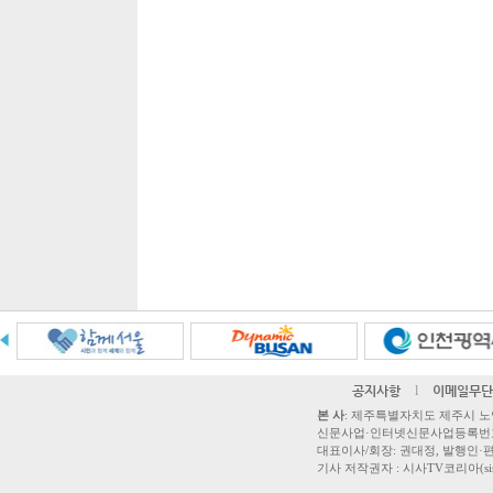
공지사항
l
이메일무단
본 사
: 제주특별자치도 제주시 노연로 42,
신문사업·인터넷신문사업등록번호 제주
대표이사/회장: 권대정, 발행인·편집
기사 저작권자 : 시사TV코리아(sisatvk