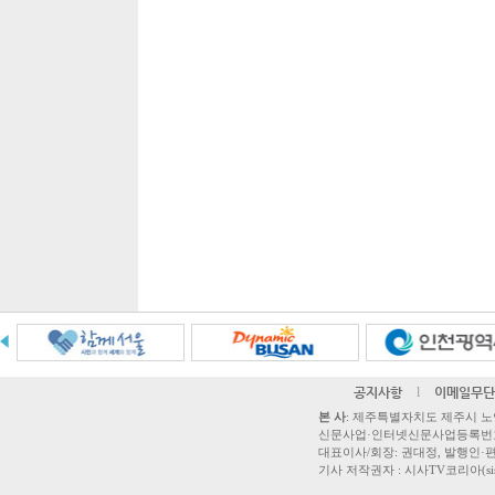
공지사항
l
이메일무단
본 사
: 제주특별자치도 제주시 노연로 42,
신문사업·인터넷신문사업등록번호 제주
대표이사/회장: 권대정, 발행인·편집
기사 저작권자 : 시사TV코리아(sisatvk