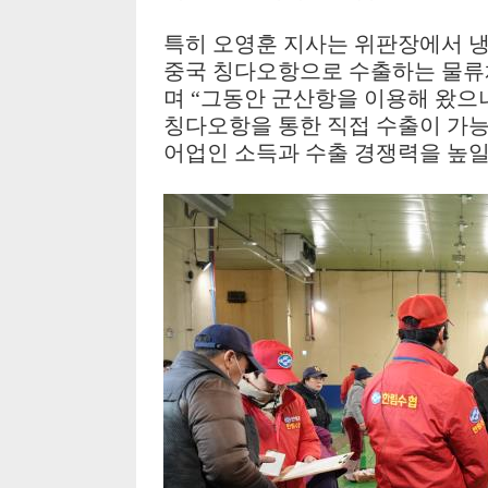
특히 오영훈 지사는 위판장에서 
중국 칭다오항으로 수출하는 물류
며
“
그동안 군산항을 이용해 왔으나
칭다오항을 통한 직접 수출이 가
어업인 소득과 수출 경쟁력을 높일