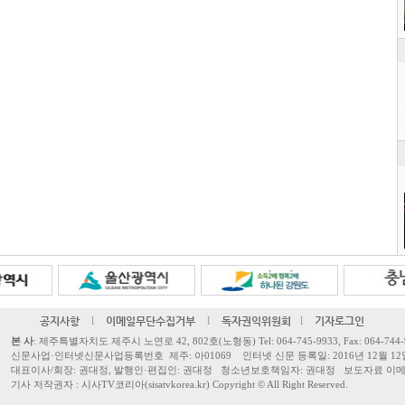
공지사항
l
이메일무단수집거부
l
독자권익위원회
l
기자로그인
본 사
: 제주특별자치도 제주시 노연로 42, 802호(노형동) Tel: 064-745-9933, Fax: 064-744-
신문사업·인터넷신문사업등록번호 제주: 아01069 인터넷 신문 등록일: 2016년 12월 12
대표이사/회장: 권대정, 발행인·편집인: 권대정 청소년보호책임자: 권대정 보도자료 이메일: sisa
기사 저작권자 : 시사TV코리아(sisatvkorea.kr) Copyright ©
All Right Reserved.