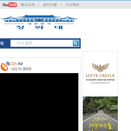
회사소개
ㅣ
공지사항
ㅣ
기사제보
획
On
Air
시사 TV 코리아