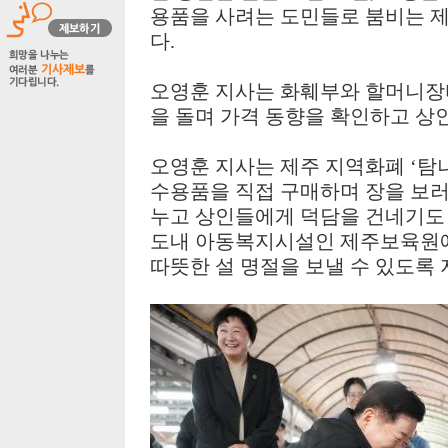
용품을 사려는 도민들로 붐비는 
다
.
오영훈 지사는 화훼부와 할머니장
을 돌며 가격 동향을 확인하고 
오영훈 지사는 제주 지역화폐
‘
탐
수용품을 직접 구매하며 장을 보러
누고 상인들에게 덕담을 건네기도
도내 아동복지시설인 제주보육원에
따뜻한 설 명절을 보낼 수 있도록