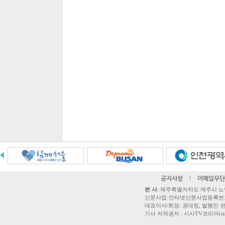
공지사항
l
이메일무단
본 사
: 제주특별자치도 제주시 노연로 42,
신문사업·인터넷신문사업등록번호 제주
대표이사/회장: 권대정, 발행인·편집
기사 저작권자 : 시사TV코리아(sisatvk