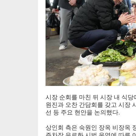
시장 순회를 마친 뒤 시장 내 식당
원진과 오찬 간담회를 갖고 시장 
선 등 주요 현안을 논의했다
.
상인회 측은 숙원인 장옥
비장옥 
주차장 유료화 시범 운영에 따른 