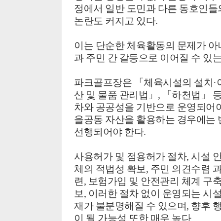
정에서 일반 도민과 다른 동호인들의
논란도 커지고 있다.
이는 단순한 체육활동의 문제가 아
과 주민 간 갈등으로 이어질 수 있는
파크골프장은 「체육시설의 설치·이
산 및 물품 관리법」, 「하천법」 
차와 공공성을 기반으로 운영되어야
을공동 자산을 활용하는 경우에는 
선행되어야 한다.
사용허가 및 점용허가 절차,
시설 안
체의 적법성 확보,
주민 의견수렴 과
련,
보험가입 및 안전관리 체계 구축
보,
이러한 절차 없이 운영되는 시설
재가 불분명해질 수 있으며, 향후 
이 될 가능성 또한 매우 높다