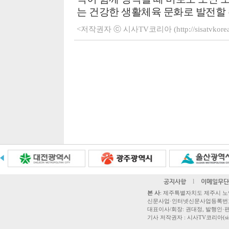
는 건강한 생활체육 문화로 발전할 
<저작권자 ⓒ 시사TV코리아 (http://sisatvko
공지사항
l
이메일무단
본 사
: 제주특별자치도 제주시 노연로 42,
신문사업·인터넷신문사업등록번호 제주
대표이사/회장: 권대정, 발행인·편집
기사 저작권자 : 시사TV코리아(sisatvk