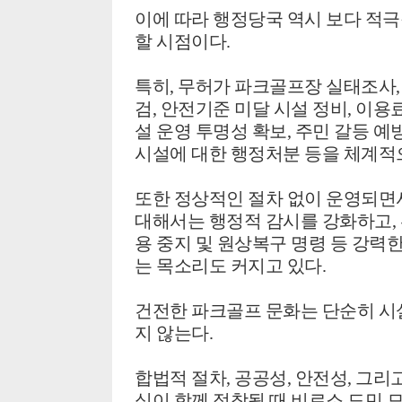
이에 따라 행정당국 역시 보다 적
할 시점이다.
특히,
무허가 파크골프장 실태조사
검,
안전기준 미달 시설 정비,
이용료
설 운영 투명성 확보,
주민 갈등 예방
시설에 대한 행정처분 등을 체계적
또한 정상적인 절차 없이 운영되면
대해서는 행정적 감시를 강화하고, 
용 중지 및 원상복구 명령 등 강력
는 목소리도 커지고 있다.
건전한 파크골프 문화는 단순히 시
지 않는다.
합법적 절차, 공공성, 안전성, 그
식이 함께 정착될 때 비로소 도민 