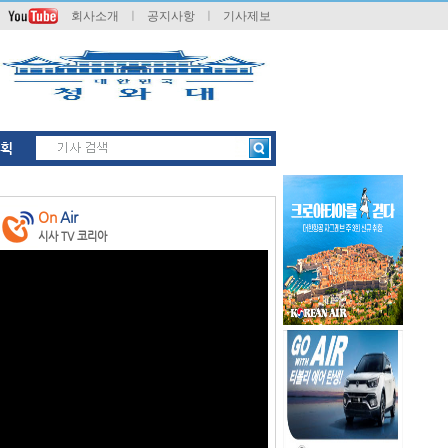
회사소개
ㅣ
공지사항
ㅣ
기사제보
획
On
Air
시사 TV 코리아