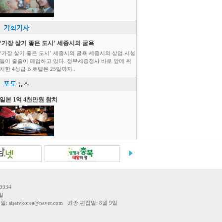
기획기사
‘가장 살기 좋은 도시’ 세종시의 굴욕
‘가장 살기 좋은 도시’ 세종시의 굴욕 세종시의 상업 시설
들이 줄줄이 폐업하고 있다. 정부세종청사 바로 앞에 위
치한 4성급 B 호텔은 25일까지..
포토
뉴스
일본 1억 4천만원 참치
9934
일
tvkorea@naver.com 최종 편집일: 8월 9일