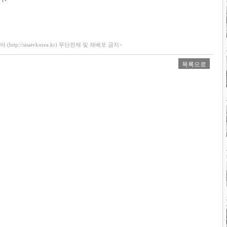
ttp://sisatvkorea.kr) 무단전재 및 재배포 금지>
목록으로