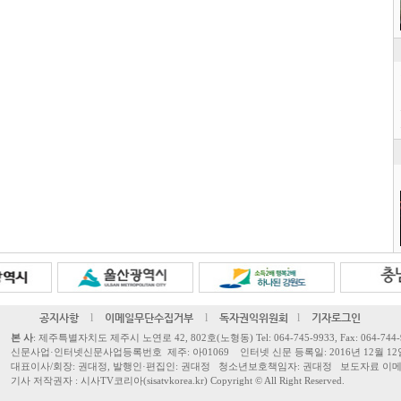
공지사항
l
이메일무단수집거부
l
독자권익위원회
l
기자로그인
본 사
: 제주특별자치도 제주시 노연로 42, 802호(노형동) Tel: 064-745-9933, Fax: 064-744-
신문사업·인터넷신문사업등록번호 제주: 아01069 인터넷 신문 등록일: 2016년 12월 12
대표이사/회장: 권대정, 발행인·편집인: 권대정 청소년보호책임자: 권대정 보도자료 이메일: sisa
기사 저작권자 : 시사TV코리아(sisatvkorea.kr) Copyright ©
All Right Reserved.