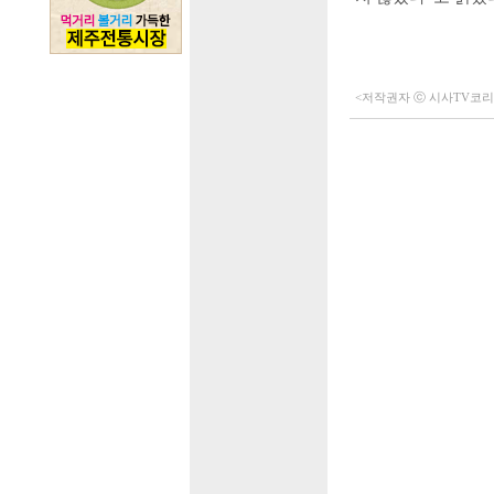
<저작권자 ⓒ 시사TV코리아 (h