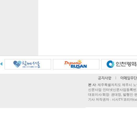
공지사항
l
이메일무단
본 사
: 제주특별자치도 제주시 노연로 42,
신문사업·인터넷신문사업등록번호 제주
대표이사/회장: 권대정, 발행인·편집
기사 저작권자 : 시사TV코리아(sisatvk