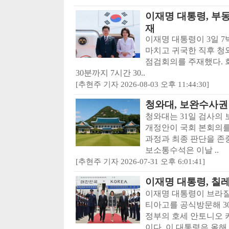
이재명 대통령, 부
재
이재명 대통령이 3일 7
마치고 귀국한 직후 청
점검회의를 주재했다. 회
30분까지 7시간 30..
[추현주 기자 2026-08-03 오후 11:44:30]
청와대, 보완수사권
청와대는 31일 검사의
개정안이 국회 본회의를
과정과 최종 판단을 존
보소통수석은 이날 ..
[추현주 기자 2026-07-31 오후 6:01:41]
이재명 대통령, 칠
이재명 대통령이 브라질
티아고를 공식방문해 30
정부의 호세 안토니오 
이다. 이 대통령은 올해 .