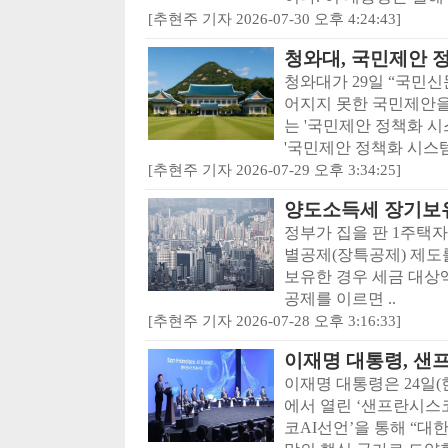
[추현주 기자 2026-07-30 오후 4:24:43]
청와대, 국민제안 
청와대가 29일 “국민
어지지 못한 국민제안을
는 '국민제안 정책화 시
'국민제안 정책화 시스템'
[추현주 기자 2026-07-29 오후 3:34:25]
양도소득세 장기보
정부가 집을 판 1주택
별공제(장특공제) 제도
보유한 경우 세금 대상액
공제를 이르면 ..
[추현주 기자 2026-07-28 오후 3:16:33]
이재명 대통령, 샌
이재명 대통령은 24일
에서 열린 ‘샌프란시스
코AI선언’을 통해 “대