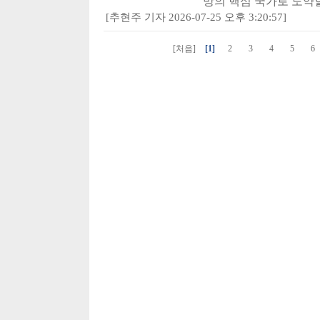
망의 핵심 국가로 도약할 
[추현주 기자 2026-07-25 오후 3:20:57]
[처음]
[1]
2
3
4
5
6