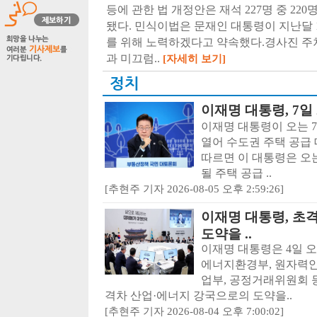
등에 관한 법 개정안은 재석 227명 중 220명
됐다. 민식이법은 문재인 대통령이 지난달 
를 위해 노력하겠다고 약속했다.경사진 주
과 미끄럼..
[자세히 보기]
정치
이재명 대통령, 7일
이재명 대통령이 오는 7
열어 수도권 주택 공급 
따르면 이 대통령은 오
될 주택 공급 ..
[추현주 기자 2026-08-05 오후 2:59:26]
이재명 대통령, 초
도약을 ..
이재명 대통령은 4일 
에너지환경부, 원자력안
업부, 공정거래위원회 
격차 산업·에너지 강국으로의 도약을..
[추현주 기자 2026-08-04 오후 7:00:02]