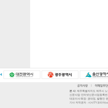
공지사항
l
이메일무단
본 사
: 제주특별자치도 제주시 노연로 42,
신문사업·인터넷신문사업등록번호 제주
대표이사/회장: 권대정, 발행인·편집
기사 저작권자 : 시사TV코리아(sisatvk