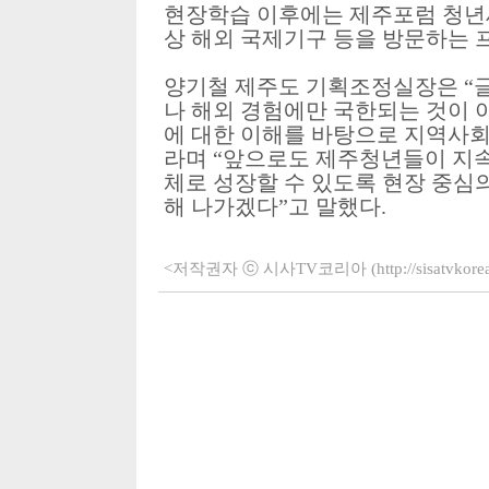
현장학습 이후에는 제주포럼 청년세
상 해외 국제기구 등을 방문하는
양기철 제주도 기획조정실장은
“
나 해외 경험에만 국한되는 것이 
에 대한 이해를 바탕으로 지역사회
라며
“
앞으로도 제주청년들이 지속
체로 성장할 수 있도록 현장 중심
해 나가겠다
”
고 말했다
.
<저작권자 ⓒ 시사TV코리아 (http://sisatvko