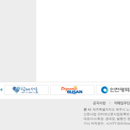
공지사항
l
이메일무단
본 사
: 제주특별자치도 제주시 노연로 42,
신문사업·인터넷신문사업등록번호 제주
대표이사/회장: 권대정, 발행인·편집
기사 저작권자 : 시사TV코리아(sisatvk