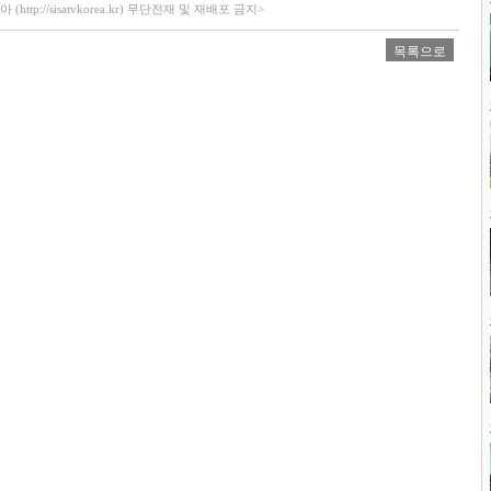
ttp://sisatvkorea.kr) 무단전재 및 재배포 금지>
목록으로