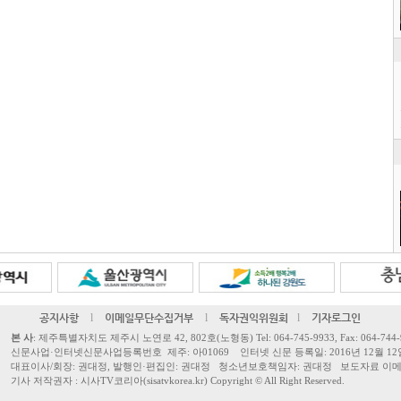
공지사항
l
이메일무단수집거부
l
독자권익위원회
l
기자로그인
본 사
: 제주특별자치도 제주시 노연로 42, 802호(노형동) Tel: 064-745-9933, Fax: 064-744-
신문사업·인터넷신문사업등록번호 제주: 아01069 인터넷 신문 등록일: 2016년 12월 12
대표이사/회장: 권대정, 발행인·편집인: 권대정 청소년보호책임자: 권대정 보도자료 이메일: sisa
기사 저작권자 : 시사TV코리아(sisatvkorea.kr) Copyright ©
All Right Reserved.