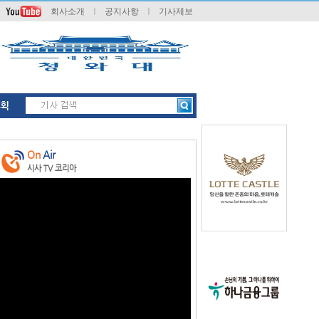
회사소개
ㅣ
공지사항
ㅣ
기사제보
획
On
Air
시사 TV 코리아