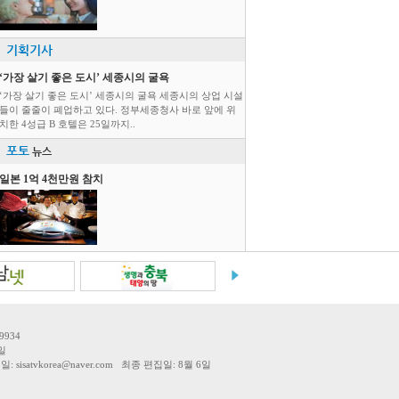
기획기사
‘가장 살기 좋은 도시’ 세종시의 굴욕
‘가장 살기 좋은 도시’ 세종시의 굴욕 세종시의 상업 시설
들이 줄줄이 폐업하고 있다. 정부세종청사 바로 앞에 위
치한 4성급 B 호텔은 25일까지..
포토
뉴스
일본 1억 4천만원 참치
9934
일
tvkorea@naver.com 최종 편집일: 8월 6일