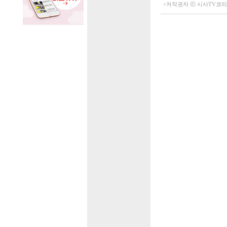
<저작권자 ⓒ 시사TV코리아 (h