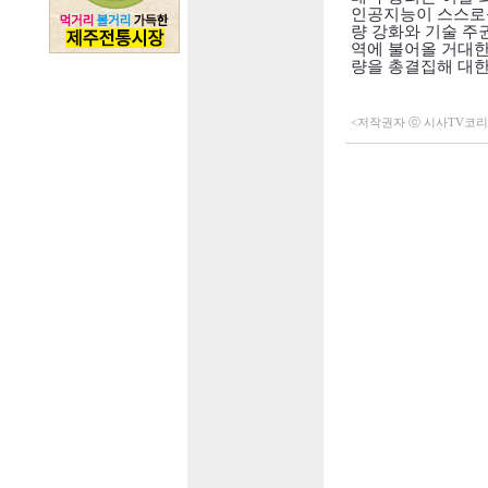
인공지능이 스스로
량 강화와 기술 주
역에 불어올 거대한
량을 총결집해 대
<저작권자 ⓒ 시사TV코리아 (h