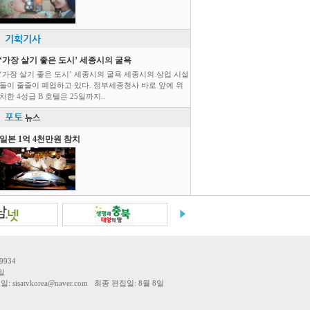
기획기사
‘가장 살기 좋은 도시’ 세종시의 굴욕
‘가장 살기 좋은 도시’ 세종시의 굴욕 세종시의 상업 시설
들이 줄줄이 폐업하고 있다. 정부세종청사 바로 앞에 위
치한 4성급 B 호텔은 25일까지..
포토
뉴스
일본 1억 4천만원 참치
9934
일
tvkorea@naver.com 최종 편집일: 8월 8일