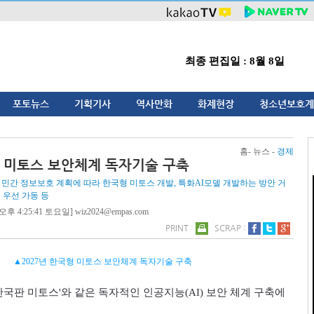
최종 편집일 : 8월 8일
포토뉴스
기획기사
역사만화
화제현장
청소년보호계
홈- 뉴스 -
경제
형 미토스 보안체계 독자기술 구축
 민간 정보보호 계획에 따라 한국형 미토스 개발, 특화AI모델 개발하는 방안 거
 우선 가동 등
오후 4:25:41 토요일] wiz2024@empas.com
PRINT :
SCRAP :
▲2027년 한국형 미토스 보안체계 독자기술 구축
한국판 미토스
'
와 같은 독자적인 인공지능
(AI)
보안 체계 구축에