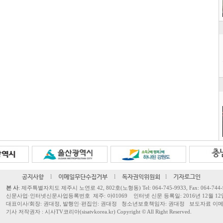
공지사항
l
이메일무단수집거부
l
독자권익위원회
l
기자로그인
본 사
: 제주특별자치도 제주시 노연로 42, 802호(노형동) Tel: 064-745-9933, Fax: 064-744-
신문사업·인터넷신문사업등록번호 제주: 아01069 인터넷 신문 등록일: 2016년 12월 12
대표이사/회장: 권대정, 발행인·편집인: 권대정 청소년보호책임자: 권대정 보도자료 이메일: sisa
기사 저작권자 : 시사TV코리아(sisatvkorea.kr) Copyright ©
All Right Reserved.