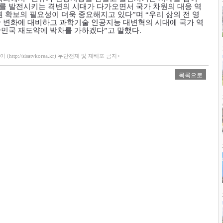
를 발전시키는 격변의 시대가 다가오면서 국가 차원의 대응 역
권 확보의 필요성이 더욱 중요해지고 있다
”
며
“
우리 삶의 전 영
 변화에 대비하고 과학기술 인공지능 대변혁의 시대에 국가 역
한민국 재도약에 박차를 가하겠다
”
고 말했다
.
ttp://sisatvkorea.kr) 무단전재 및 재배포 금지>
목록으로