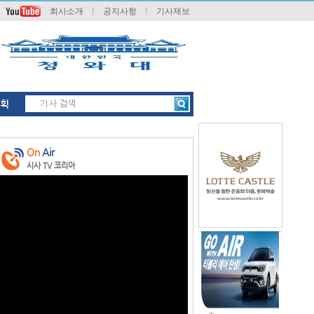
회사소개
ㅣ
공지사항
ㅣ
기사제보
획
On
Air
시사 TV 코리아