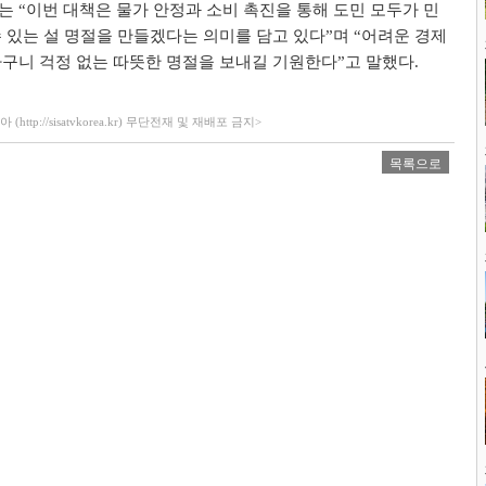
사는
“
이번 대책은 물가 안정과 소비 촉진을 통해 도민 모두가 민
 있는 설 명절을 만들겠다는 의미를 담고 있다
”
며
“
어려운 경제
구니 걱정 없는 따뜻한 명절을 보내길 기원한다
”
고 말했다
.
ttp://sisatvkorea.kr) 무단전재 및 재배포 금지>
목록으로