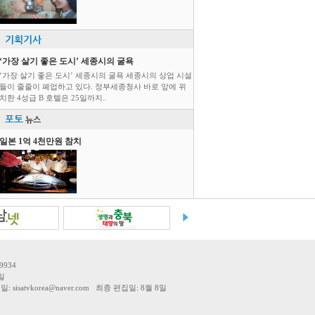
기획기사
‘가장 살기 좋은 도시’ 세종시의 굴욕
‘가장 살기 좋은 도시’ 세종시의 굴욕 세종시의 상업 시설
들이 줄줄이 폐업하고 있다. 정부세종청사 바로 앞에 위
치한 4성급 B 호텔은 25일까지..
포토
뉴스
일본 1억 4천만원 참치
9934
일
tvkorea@naver.com 최종 편집일: 8월 8일