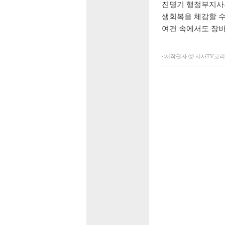
진명기 행정부지
생회복을 체감할 수
여건 속에서도 장바
<저작권자 ⓒ 시사TV코리아 (h