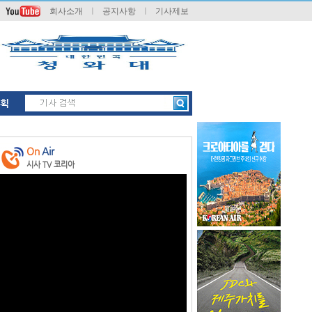
회사소개
ㅣ
공지사항
ㅣ
기사제보
획
On
Air
시사 TV 코리아