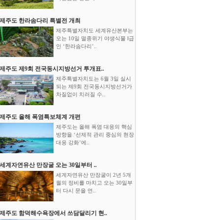
제주도 한라솜다리 특별전 개최
제주특별자치도 세계유산본부는
오는 10일 멸종위기 야생식물 Ⅰ급
인 ‘한라솜다리’..
제주도 제9회 전국동시지방선거 투개표..
제주특별자치도는 6월 3일 실시
되는 제9회 전국동시지방선거가
차질없이 치러질 수..
제주도 올해 폭염특보체계 개편
제주도는 올해 폭염 대응의 핵심
방향을 ‘선제적 관리 중심의 현장
대응 강화’에..
세계자연유산 만장굴 오는 30일부터 ..
세계자연유산 만장굴이 2년 5개
월의 정비를 마치고 오는 30일부
터 다시 문을 연..
제주도 함덕해수욕장에서 쓰담달리기 현..