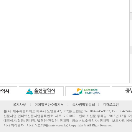
공지사항
l
이메일무단수집거부
l
독자권익위원회
l
기자로그인
본 사
: 제주특별자치도 제주시 노연로 42, 802호(노형동) Tel: 064-745-9933, Fax: 064-744-
신문사업·인터넷신문사업등록번호 제주: 아01069 인터넷 신문 등록일: 2016년 12월 12
대표이사/회장: 권대정, 발행인·편집인: 권대정 청소년보호책임자: 권대정 보도자료 이메일: sisa
기사 저작권자 : 시사TV코리아(sisatvkorea.kr) Copyright ©
All Right Reserved.