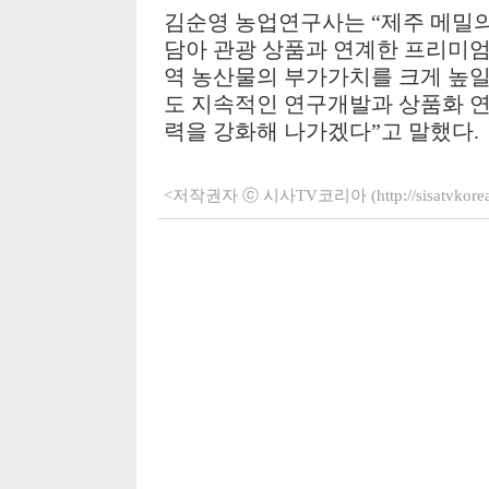
김순영 농업연구사는
“
제주 메밀
담아 관광 상품과 연계한 프리미
역 농산물의 부가가치를 크게 높일
도 지속적인 연구개발과 상품화 연
력을 강화해 나가겠다
”
고 말했다
.
<저작권자 ⓒ 시사TV코리아 (http://sisatvko