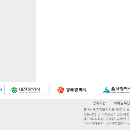
공지사항
l
이메일무단
본 사
: 제주특별자치도 제주시 노연로 42,
신문사업·인터넷신문사업등록번호 제주
대표이사/회장: 권대정, 발행인·편집
기사 저작권자 : 시사TV코리아(sisatvk