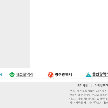
공지사항
l
이메일무단
본 사
: 제주특별자치도 제주시 노연로 42,
신문사업·인터넷신문사업등록번호 제주
대표이사/회장: 권대정, 발행인·편집
기사 저작권자 : 시사TV코리아(sisatvk