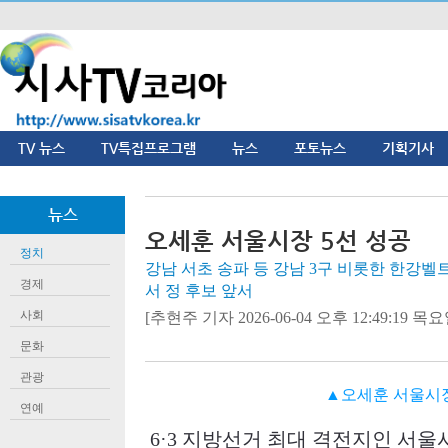
TV 뉴스
TV특집프로그램
뉴스
포토뉴스
기획기사
뉴스
오세훈 서울시장 5선 성공
정치
강남 서초 송파 등 강남 3구 비롯한 한강벨트
경제
서 정 후보 앞서
사회
[추현주 기자 2026-06-04 오후 12:49:19 목요일
문화
관광
▲오세훈 서울시장
연예
6·3
지방선거 최대 격전지인 서울