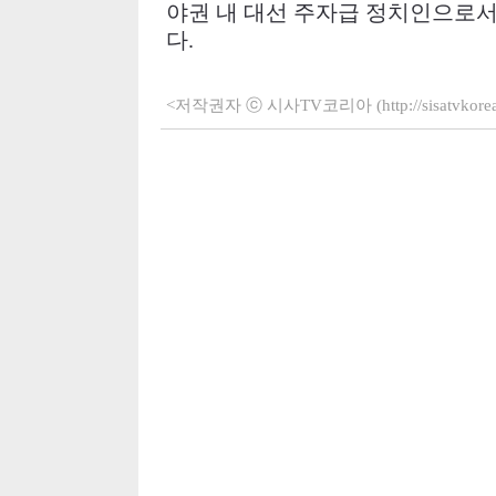
야권 내 대선 주자급 정치인으로서
다
.
<저작권자 ⓒ 시사TV코리아 (http://sisatvko