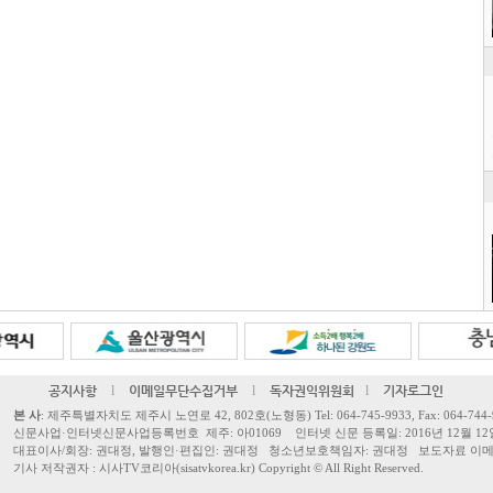
공지사항
l
이메일무단수집거부
l
독자권익위원회
l
기자로그인
본 사
: 제주특별자치도 제주시 노연로 42, 802호(노형동) Tel: 064-745-9933, Fax: 064-744-
신문사업·인터넷신문사업등록번호 제주: 아01069 인터넷 신문 등록일: 2016년 12월 12
대표이사/회장: 권대정, 발행인·편집인: 권대정 청소년보호책임자: 권대정 보도자료 이메일: sisa
기사 저작권자 : 시사TV코리아(sisatvkorea.kr) Copyright ©
All Right Reserved.