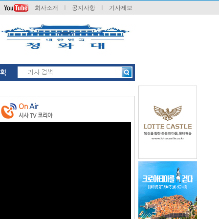
회사소개
ㅣ
공지사항
ㅣ
기사제보
획
On
Air
시사 TV 코리아