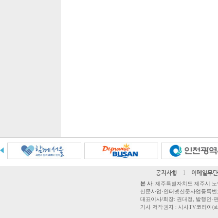
공지사항
l
이메일무단
본 사
: 제주특별자치도 제주시 노연로 42,
신문사업·인터넷신문사업등록번호 제주
대표이사/회장: 권대정, 발행인·편집
기사 저작권자 : 시사TV코리아(sisatvk