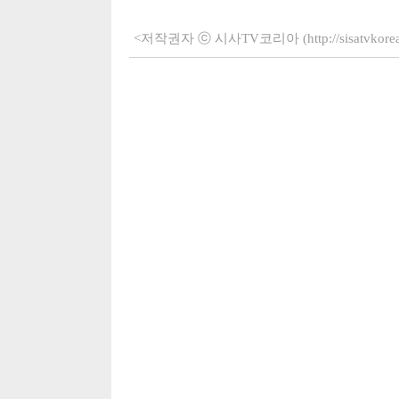
<저작권자 ⓒ 시사TV코리아 (http://sisatvko