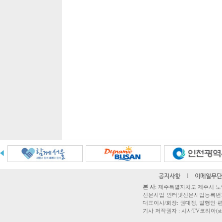
공지사항
l
이메일무단
본 사
: 제주특별자치도 제주시 노연로 42,
신문사업·인터넷신문사업등록번호 제주
대표이사/회장: 권대정, 발행인·편집
기사 저작권자 : 시사TV코리아(sisatvk