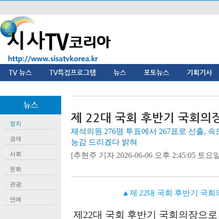
TV 뉴스
TV특집프로그램
뉴스
포토뉴스
기획기사
뉴스
제 22대 국회 후반기 국회의
정치
재석의원 276명 투표에서 267표로 선출, 
경제
능감 드리겠다 밝혀
사회
[추현주 기자 2026-06-06 오후 2:45:05 토요일]
문화
관광
▲제 22대 국회 후반기 국회
연예
제
22
대 국회 후반기 국회의장으