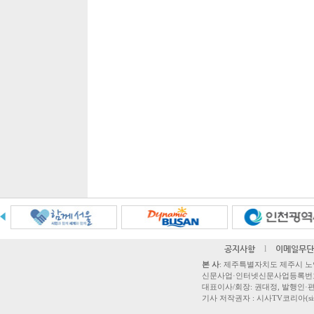
공지사항
l
이메일무단
본 사
: 제주특별자치도 제주시 노연로 42,
신문사업·인터넷신문사업등록번호 제주
대표이사/회장: 권대정, 발행인·편집
기사 저작권자 : 시사TV코리아(sisatvk